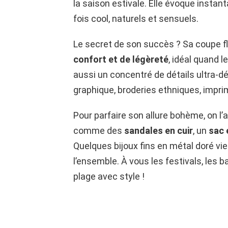
la saison estivale. Elle évoque insta
fois cool, naturels et sensuels.
Le secret de son succès ? Sa coupe f
confort et de légèreté
, idéal quand l
aussi un concentré de détails ultra-dé
graphique, broderies ethniques, impri
Pour parfaire son allure bohème, on l
comme des
sandales en cuir
, un
sac 
Quelques bijoux fins en métal doré vi
l’ensemble. À vous les festivals, les 
plage avec style !