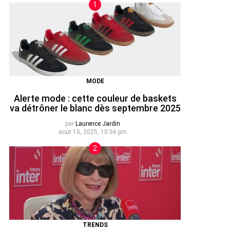
MODE
Alerte mode : cette couleur de baskets
va détrôner le blanc dès septembre 2025
par
Laurence Jardin
août 15, 2025, 10:56 pm
TRENDS