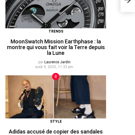
mode
TRENDS
MoonSwatch Mission Earthphase : la
montre qui vous fait voir la Terre depuis
la Lune
par
Laurence Jardin
août 9, 2025, 11:33 pm
STYLE
Adidas accusé de copier des sandales