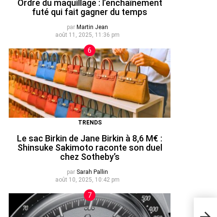
Ordre du maquillage : l’enchaînement
futé qui fait gagner du temps
par
Martin Jean
août 11, 2025, 11:36 pm
TRENDS
Le sac Birkin de Jane Birkin à 8,6 M€ :
Shinsuke Sakimoto raconte son duel
chez Sotheby’s
par
Sarah Pallin
août 10, 2025, 10:42 pm
La m