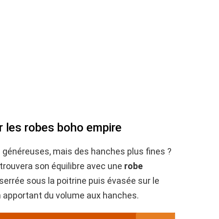
r les robes boho empire
e généreuses, mais des hanches plus fines ?
 trouvera son équilibre avec une
robe
serrée sous la poitrine puis évasée sur le
 en apportant du volume aux hanches.