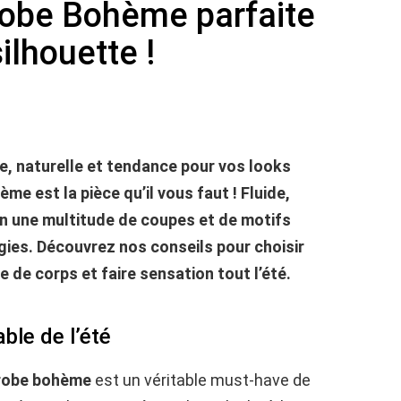
robe Bohème parfaite
ilhouette !
ue, naturelle et tendance pour vos looks
me est la pièce qu’il vous faut ! Fluide,
 en une multitude de coupes et de motifs
gies. Découvrez nos conseils pour choisir
e de corps et faire sensation tout l’été.
ble de l’été
robe bohème
est un véritable must-have de