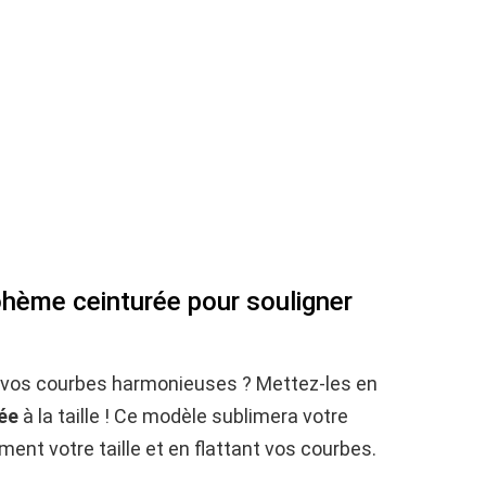
ohème ceinturée pour souligner
et vos courbes harmonieuses ? Mettez-les en
ée
à la taille ! Ce modèle sublimera votre
ment votre taille et en flattant vos courbes.