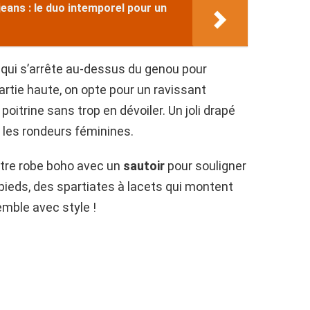
eans : le duo intemporel pour un
 qui s’arrête au-dessus du genou pour
partie haute, on opte pour un ravissant
poitrine sans trop en dévoiler. Un joli drapé
r les rondeurs féminines.
votre robe boho avec un
sautoir
pour souligner
x pieds, des spartiates à lacets qui montent
semble avec style !