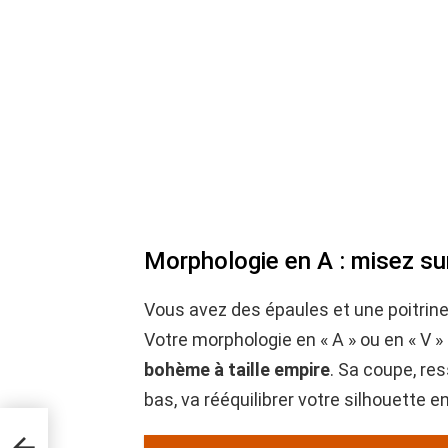
Morphologie en A : misez su
Vous avez des épaules et une poitrin
Votre morphologie en « A » ou en « V »
bohème à taille empire
. Sa coupe, res
bas, va rééquilibrer votre silhouette
a
n