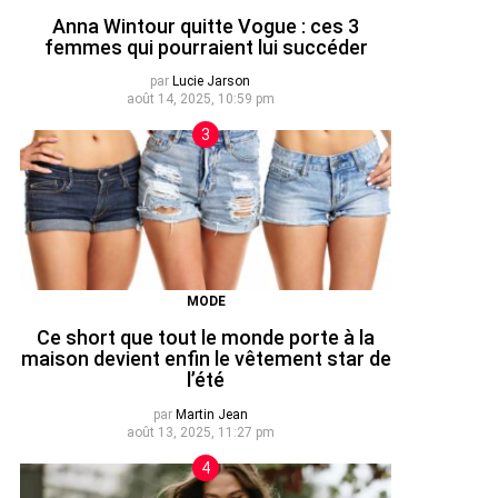
Anna Wintour quitte Vogue : ces 3
femmes qui pourraient lui succéder
par
Lucie Jarson
août 14, 2025, 10:59 pm
MODE
Ce short que tout le monde porte à la
maison devient enfin le vêtement star de
l’été
par
Martin Jean
août 13, 2025, 11:27 pm