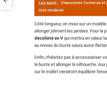
Lire aussi :
Chaussures Converse et j
look moderne
Côté longueur, on mise sur un modèle
allonger joliment les jambes. Pour la 
décolleté en V
qui mettra en valeur la 
au niveau du buste saura aussi flatte
Enfin, n’hésitez pas à accessoiriser 
le buste et allonger la silhouette. Au
sur le mollet viendront équilibrer l’en