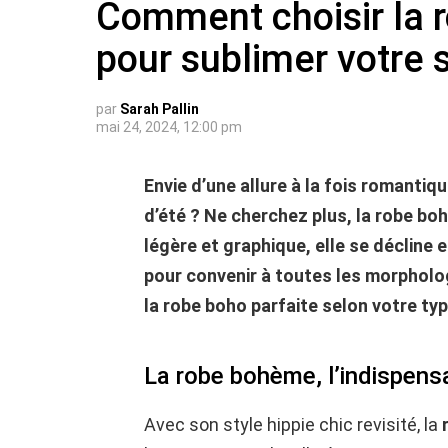
Comment choisir la 
pour sublimer votre s
par
Sarah Pallin
mai 24, 2024, 12:00 pm
Envie d’une allure à la fois romantiq
d’été ? Ne cherchez plus, la robe bohè
légère et graphique, elle se décline
pour convenir à toutes les morpholo
la robe boho parfaite selon votre typ
La robe bohème, l’indispensa
Avec son style hippie chic revisité, la