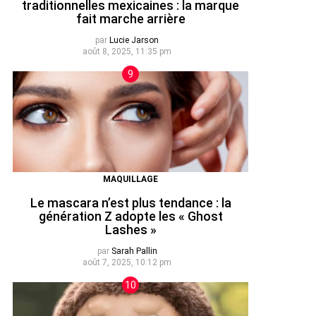
traditionnelles mexicaines : la marque
fait marche arrière
par
Lucie Jarson
août 8, 2025, 11:35 pm
MAQUILLAGE
Le mascara n’est plus tendance : la
génération Z adopte les « Ghost
Lashes »
par
Sarah Pallin
août 7, 2025, 10:12 pm