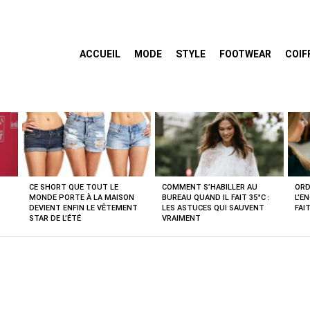
ACCUEIL
MODE
STYLE
FOOTWEAR
COIF
CE SHORT QUE TOUT LE
COMMENT S’HABILLER AU
ORD
MONDE PORTE À LA MAISON
BUREAU QUAND IL FAIT 35°C :
L’E
DEVIENT ENFIN LE VÊTEMENT
LES ASTUCES QUI SAUVENT
FAI
STAR DE L’ÉTÉ
VRAIMENT