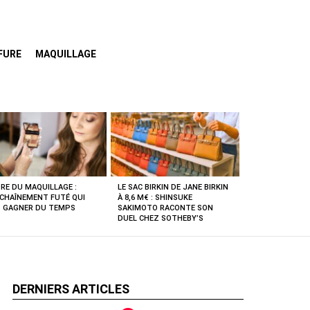
FURE
MAQUILLAGE
RE DU MAQUILLAGE :
LE SAC BIRKIN DE JANE BIRKIN
NCHAÎNEMENT FUTÉ QUI
À 8,6 M€ : SHINSUKE
T GAGNER DU TEMPS
SAKIMOTO RACONTE SON
DUEL CHEZ SOTHEBY’S
DERNIERS ARTICLES