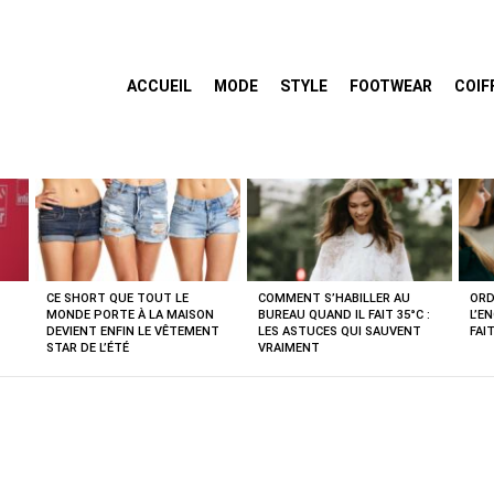
ACCUEIL
MODE
STYLE
FOOTWEAR
COIF
CE SHORT QUE TOUT LE
COMMENT S’HABILLER AU
ORD
MONDE PORTE À LA MAISON
BUREAU QUAND IL FAIT 35°C :
L’E
DEVIENT ENFIN LE VÊTEMENT
LES ASTUCES QUI SAUVENT
FAI
STAR DE L’ÉTÉ
VRAIMENT