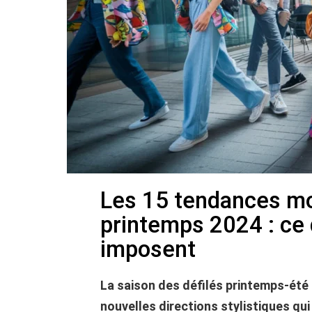
Les 15 tendances mo
printemps 2024 : ce 
imposent
La saison des défilés printemps-été 
nouvelles directions stylistiques q