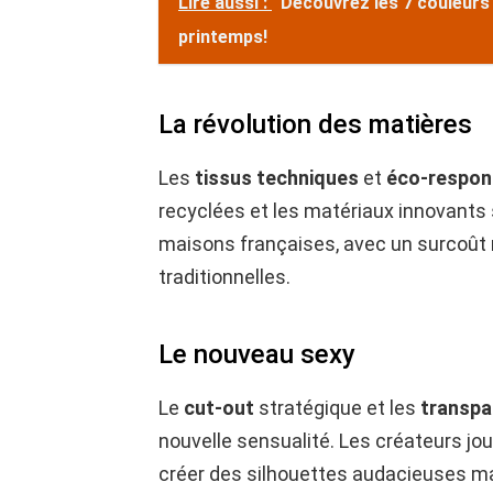
Lire aussi :
Découvrez les 7 couleurs
printemps!
La révolution des matières
Les
tissus techniques
et
éco-respon
recyclées et les matériaux innovants
maisons françaises, avec un surcoût
traditionnelles.
Le nouveau sexy
Le
cut-out
stratégique et les
transpa
nouvelle sensualité. Les créateurs jo
créer des silhouettes audacieuses ma