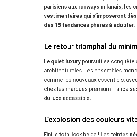
parisiens aux runways milanais, les c
vestimentaires qui s’imposeront dès 
des 15 tendances phares à adopter.
Le retour triomphal du mini
Le
quiet luxury
poursuit sa conquête 
architecturales. Les ensembles mono
comme les nouveaux essentiels, avec 
chez les marques premium françaises
du luxe accessible.
L’explosion des couleurs vi
Fini le total look beige ! Les teintes
né