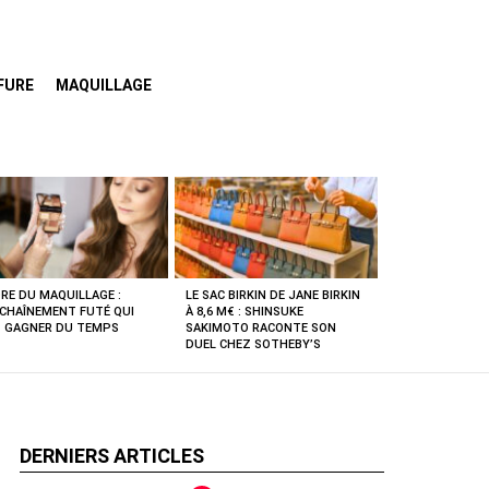
FURE
MAQUILLAGE
RE DU MAQUILLAGE :
LE SAC BIRKIN DE JANE BIRKIN
NCHAÎNEMENT FUTÉ QUI
À 8,6 M€ : SHINSUKE
T GAGNER DU TEMPS
SAKIMOTO RACONTE SON
DUEL CHEZ SOTHEBY’S
DERNIERS ARTICLES