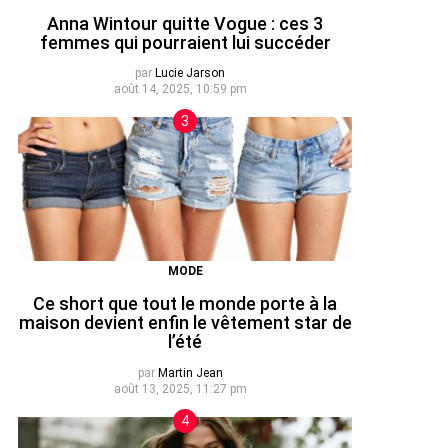
Anna Wintour quitte Vogue : ces 3
femmes qui pourraient lui succéder
par
Lucie Jarson
août 14, 2025, 10:59 pm
MODE
Ce short que tout le monde porte à la
maison devient enfin le vêtement star de
l’été
par
Martin Jean
août 13, 2025, 11:27 pm