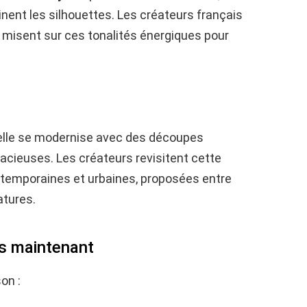
minent les silhouettes. Les créateurs français
misent sur ces tonalités énergiques pour
telle se modernise avec des découpes
acieuses. Les créateurs revisitent cette
ontemporaines et urbaines, proposées entre
atures.
ès maintenant
on :