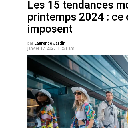
Les 15 tendances mo
printemps 2024 : ce 
imposent
par
Laurence Jardin
janvier 17, 2025, 11:51 am