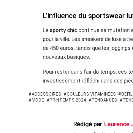
L’influence du sportswear l
Le
sporty chic
continue sa mutation a
pour la ville. Les sneakers de luxe 
de 450 euros, tandis que les jogging
nouveaux basiques.
Pour rester dans l’air du temps, ces
investissement réfléchi dans des pièc
ACCESSOIRES
COULEURS VITAMINÉES
DÉFI
MODE
PRINTEMPS 2024
TENDANCES
TEN
Rédigé par
Laurence 