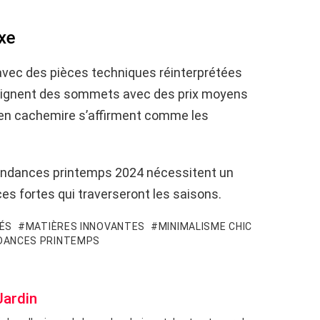
uxe
vec des pièces techniques réinterprétées
atteignent des sommets avec des prix moyens
s en cachemire s’affirment comme les
 tendances printemps 2024 nécessitent un
es fortes qui traverseront les saisons.
LÉS
MATIÈRES INNOVANTES
MINIMALISME CHIC
DANCES PRINTEMPS
Jardin