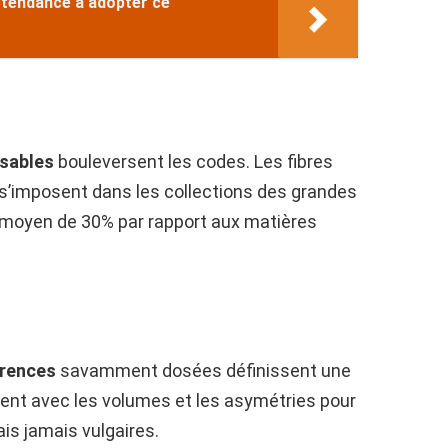
 tendance à adopter ce
sables
bouleversent les codes. Les fibres
 s’imposent dans les collections des grandes
 moyen de 30% par rapport aux matières
rences
savamment dosées définissent une
uent avec les volumes et les asymétries pour
is jamais vulgaires.