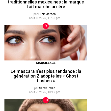
traditionnelles mexicaines : la marque
fait marche arrière
par
Lucie Jarson
août 8, 2025, 11:35 pm
MAQUILLAGE
Le mascara n’est plus tendance : la
génération Z adopte les « Ghost
Lashes »
par
Sarah Pallin
août 7, 2025, 10:12 pm