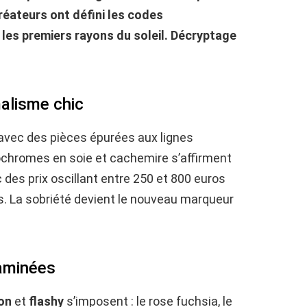
réateurs ont défini les codes
les premiers rayons du soleil. Décryptage
malisme chic
avec des pièces épurées aux lignes
chromes en soie et cachemire s’affirment
des prix oscillant entre 250 et 800 euros
. La sobriété devient le nouveau marqueur
taminées
on
et
flashy
s’imposent : le rose fuchsia, le