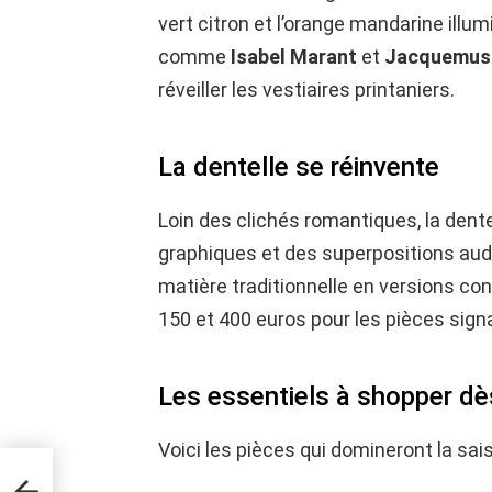
vert citron et l’orange mandarine illu
comme
Isabel Marant
et
Jacquemus
réveiller les vestiaires printaniers.
La dentelle se réinvente
Loin des clichés romantiques, la den
graphiques et des superpositions aud
matière traditionnelle en versions c
150 et 400 euros pour les pièces sign
Les essentiels à shopper d
Voici les pièces qui domineront la sais
e