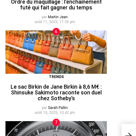
Ordre du maquillage : l’enchaînement
futé qui fait gagner du temps
par
Martin Jean
août 11, 2025, 11:36 pm
TRENDS
Le sac Birkin de Jane Birkin à 8,6 M€ :
Shinsuke Sakimoto raconte son duel
chez Sotheby’s
par
Sarah Pallin
août 10, 2025, 10:42 pm
7 pi