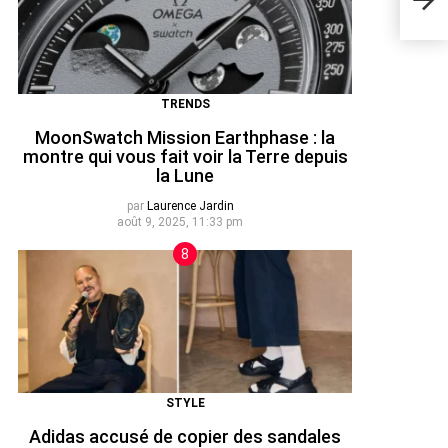
styl
TRENDS
MoonSwatch Mission Earthphase : la
montre qui vous fait voir la Terre depuis
la Lune
par
Laurence Jardin
août 9, 2025, 11:33 pm
STYLE
Adidas accusé de copier des sandales