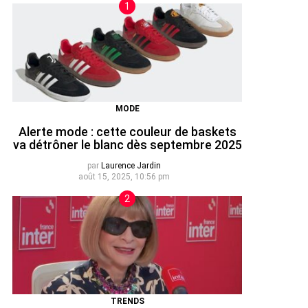
MODE
Alerte mode : cette couleur de baskets
va détrôner le blanc dès septembre 2025
par
Laurence Jardin
août 15, 2025, 10:56 pm
TRENDS