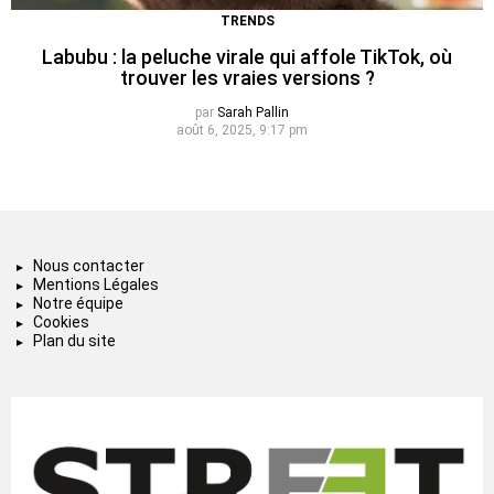
TRENDS
Labubu : la peluche virale qui affole TikTok, où
trouver les vraies versions ?
par
Sarah Pallin
août 6, 2025, 9:17 pm
Nous contacter
Mentions Légales
Notre équipe
Cookies
Plan du site