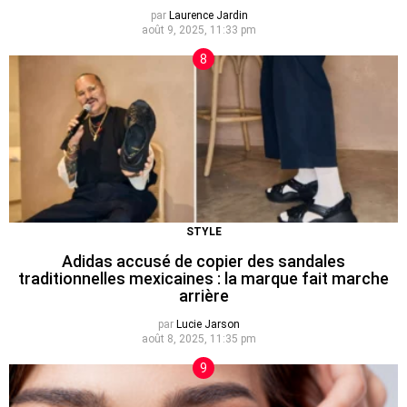
par
Laurence Jardin
août 9, 2025, 11:33 pm
STYLE
Adidas accusé de copier des sandales
traditionnelles mexicaines : la marque fait marche
arrière
par
Lucie Jarson
août 8, 2025, 11:35 pm