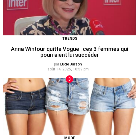
TRENDS
Anna Wintour quitte Vogue : ces 3 femmes qui
pourraient lui succéder
par
Lucie Jarson
août 14, 2025, 10:59 pm
MODE