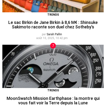
TRENDS
Le sac Birkin de Jane Birkin à 8,6 M€ : Shinsuke
Sakimoto raconte son duel chez Sotheby’s
par
Sarah Pallin
août 10, 2025, 10:42 pm
TRENDS
MoonSwatch Mission Earthphase : la montre qui
vous fait voir la Terre depuis la Lune