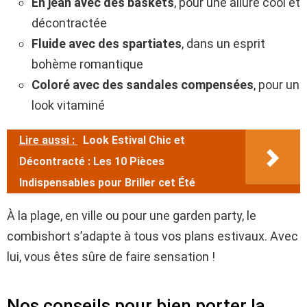
En jean avec des baskets
, pour une allure cool et
décontractée
Fluide avec des spartiates
, dans un esprit
bohème romantique
Coloré avec des sandales compensées
, pour un
look vitaminé
Lire aussi :
Look Estival Chic et
Décontracté : Les 10 Pièces
Indispensables pour Briller cet Été
À la plage, en ville ou pour une garden party, le
combishort s’adapte à tous vos plans estivaux. Avec
lui, vous êtes sûre de faire sensation !
Nos conseils pour bien porter la