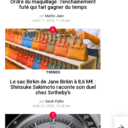
Ordre du maquillage : l’enchaînement
futé qui fait gagner du temps
par
Martin Jean
août 11, 2025, 11:36 pm
TRENDS
Le sac Birkin de Jane Birkin à 8,6 M€ :
Shinsuke Sakimoto raconte son duel
chez Sotheby’s
par
Sarah Pallin
août 10, 2025, 10:42 pm
Les 
Sens