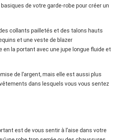
les basiques de votre garde-robe pour créer un
des collants pailletés et des talons hauts
equins et une veste de blazer
en la portant avec une jupe longue fluide et
se de l’argent, mais elle est aussi plus
s vêtements dans lesquels vous vous sentez
ortant est de vous sentir à l’aise dans votre
 qu’une robe trop serrée ou des chaussures