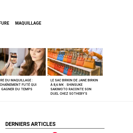
FURE
MAQUILLAGE
RE DU MAQUILLAGE :
LE SAC BIRKIN DE JANE BIRKIN
NCHAÎNEMENT FUTÉ QUI
À 8,6 M€ : SHINSUKE
T GAGNER DU TEMPS
SAKIMOTO RACONTE SON
DUEL CHEZ SOTHEBY’S
DERNIERS ARTICLES