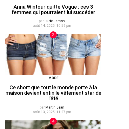
Anna Wintour quitte Vogue : ces 3
femmes qui pourraient lui succéder
par
Lucie Jarson
août 14, 2025, 10:59 pm
MODE
Ce short que tout le monde porte à la
maison devient enfin le vêtement star de
l’été
par
Martin Jean
août 13, 2025, 11:27 pm