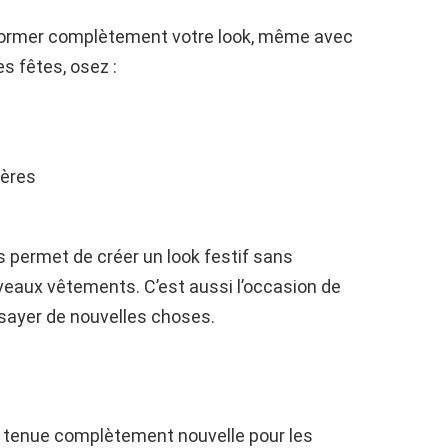
former complètement votre look, même avec
s fêtes, osez :
ières
s permet de créer un look festif sans
eaux vêtements. C’est aussi l’occasion de
ssayer de nouvelles choses.
e tenue complètement nouvelle pour les