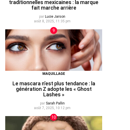
traditionnelles mexicaines : la marque
fait marche arrière
par
Lucie Jarson
août 8, 2025, 11:35 pm
MAQUILLAGE
Le mascara n’est plus tendance : la
génération Z adopte les « Ghost
Lashes »
par
Sarah Pallin
août 7, 2025, 10:12 pm