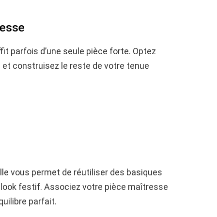
resse
ffit parfois d’une seule pièce forte. Optez
n et construisez le reste de votre tenue
lle vous permet de réutiliser des basiques
 look festif. Associez votre pièce maîtresse
ilibre parfait.