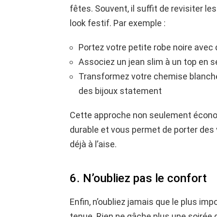
fêtes. Souvent, il suffit de revisiter 
look festif. Par exemple :
Portez votre petite robe noire avec 
Associez un jean slim à un top en s
Transformez votre chemise blanche 
des bijoux statement
Cette approche non seulement économi
durable et vous permet de porter de
déjà à l’aise.
6. N’oubliez pas le confort
Enfin, n’oubliez jamais que le plus imp
tenue. Rien ne gâche plus une soirée