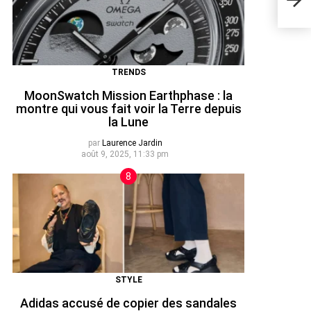
Tend
TRENDS
MoonSwatch Mission Earthphase : la
montre qui vous fait voir la Terre depuis
la Lune
par
Laurence Jardin
août 9, 2025, 11:33 pm
STYLE
Adidas accusé de copier des sandales