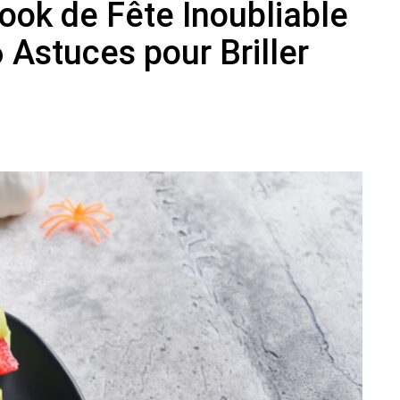
ok de Fête Inoubliable
6 Astuces pour Briller