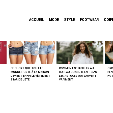
ACCUEIL
MODE
STYLE
FOOTWEAR
COIF
CE SHORT QUE TOUT LE
COMMENT S’HABILLER AU
ORD
MONDE PORTE À LA MAISON
BUREAU QUAND IL FAIT 35°C :
L’E
DEVIENT ENFIN LE VÊTEMENT
LES ASTUCES QUI SAUVENT
FAI
STAR DE L’ÉTÉ
VRAIMENT