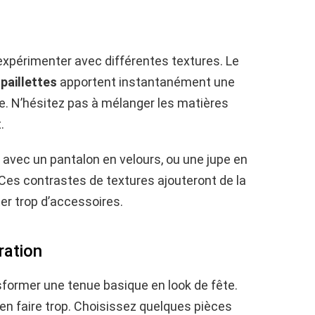
 expérimenter avec différentes textures. Le
s
paillettes
apportent instantanément une
e. N’hésitez pas à mélanger les matières
.
 avec un pantalon en velours, ou une jupe en
 Ces contrastes de textures ajouteront de la
er trop d’accessoires.
ration
sformer une tenue basique en look de fête.
 en faire trop. Choisissez quelques pièces