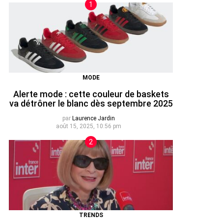
MODE
Alerte mode : cette couleur de baskets
va détrôner le blanc dès septembre 2025
par
Laurence Jardin
août 15, 2025, 10:56 pm
TRENDS