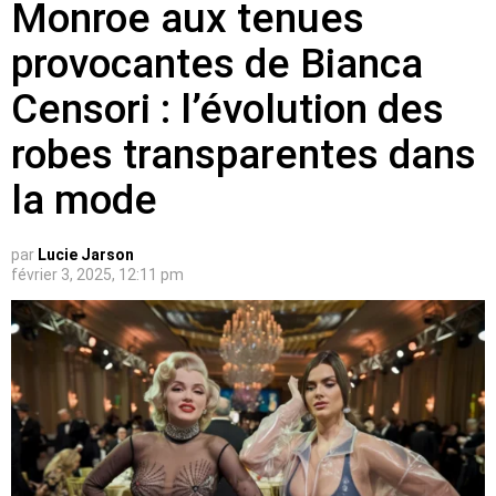
Monroe aux tenues
provocantes de Bianca
Censori : l’évolution des
robes transparentes dans
la mode
par
Lucie Jarson
février 3, 2025, 12:11 pm