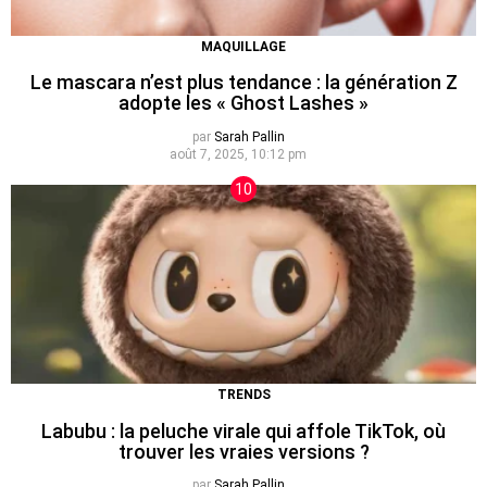
MAQUILLAGE
Le mascara n’est plus tendance : la génération Z
adopte les « Ghost Lashes »
par
Sarah Pallin
août 7, 2025, 10:12 pm
TRENDS
Labubu : la peluche virale qui affole TikTok, où
trouver les vraies versions ?
par
Sarah Pallin