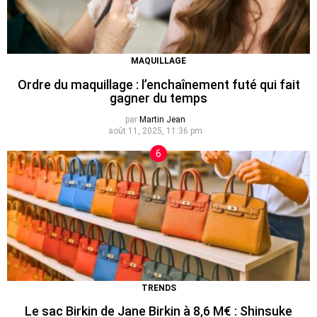
MAQUILLAGE
Ordre du maquillage : l’enchaînement futé qui fait
gagner du temps
par
Martin Jean
août 11, 2025, 11:36 pm
TRENDS
Le sac Birkin de Jane Birkin à 8,6 M€ : Shinsuke