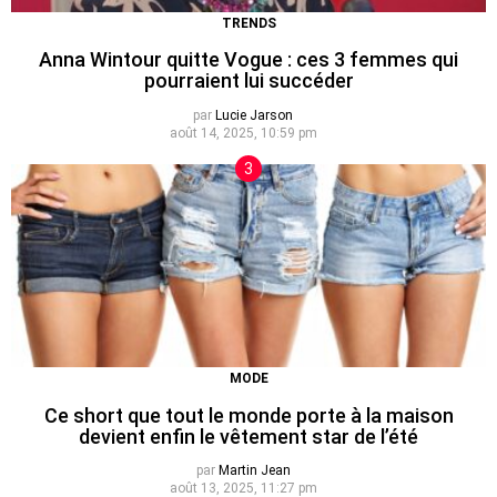
TRENDS
Anna Wintour quitte Vogue : ces 3 femmes qui
pourraient lui succéder
par
Lucie Jarson
août 14, 2025, 10:59 pm
MODE
Ce short que tout le monde porte à la maison
devient enfin le vêtement star de l’été
par
Martin Jean
août 13, 2025, 11:27 pm