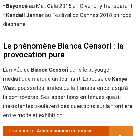
•
Beyoncé
au Met Gala 2015 en Givenchy transparent
•
Kendall Jenner
au Festival de Cannes 2018 en robe
diaphane
Le phénomène Bianca Censori : la
provocation pure
L’arrivée de
Bianca Censori
dans le paysage
médiatique marque un tournant. L’épouse de
Kanye
West
pousse les limites de la transparence jusqu’à
la controverse. Ses apparitions en tenues quasi-
inexistantes soulèvent des questions sur la frontière
entre mode et exhibition.
Lire aussi :
Adidas accusé de copier