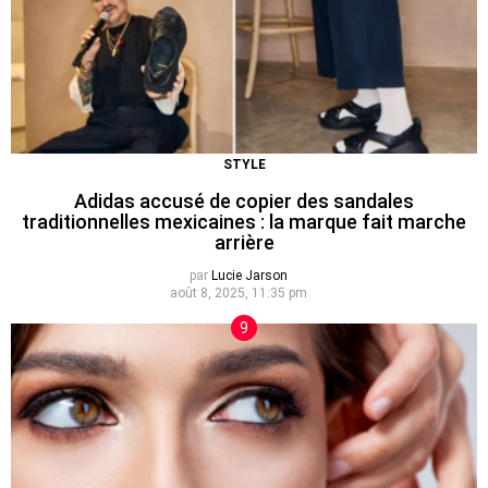
STYLE
Adidas accusé de copier des sandales
traditionnelles mexicaines : la marque fait marche
arrière
par
Lucie Jarson
août 8, 2025, 11:35 pm