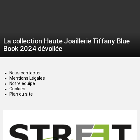
La collection Haute Joaillerie Tiffany Blue
Book 2024 dévoilée
Nous contacter
Mentions Légales
Notre équipe
Cookies
Plan du site