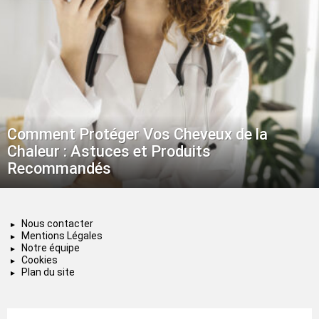
Comment Protéger Vos Cheveux de la
Chaleur : Astuces et Produits
Recommandés
Nous contacter
Mentions Légales
Notre équipe
Cookies
Plan du site