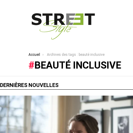
Vous êtes ici :
Accueil
Archives des tags : beauté inclusive
BEAUTÉ INCLUSIVE
DERNIÈRES NOUVELLES