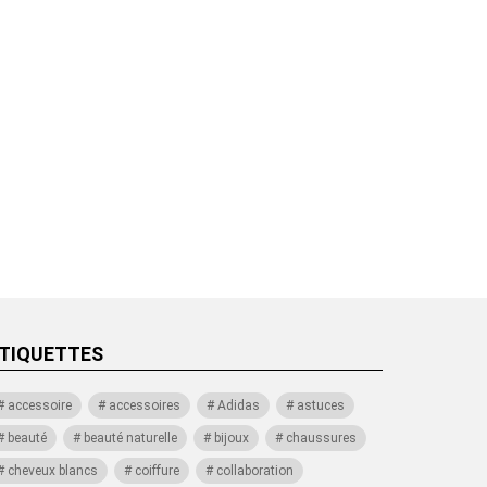
TIQUETTES
accessoire
accessoires
Adidas
astuces
beauté
beauté naturelle
bijoux
chaussures
cheveux blancs
coiffure
collaboration